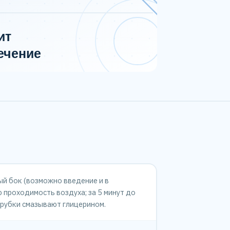
ый бок (возможно введение и в
 проходимость воздуха; за 5 минут до
трубки смазывают глицерином.