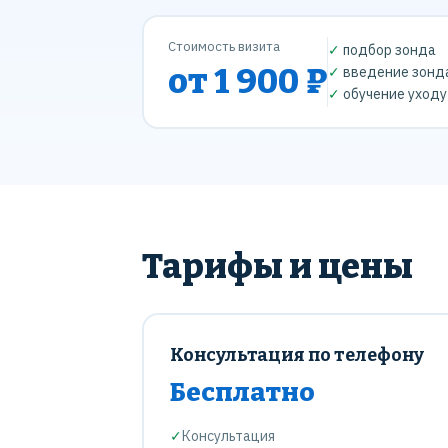
Стоимость визита
✓
подбор зонда
от 1 900 ₽
✓
введение зонд
✓
обучение уходу
Тарифы и цены
Консультация по телефону
Бесплатно
✓
Консультация