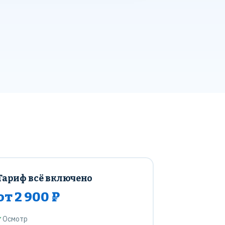
Тариф всё включено
от 2 900 ₽
✓
Осмотр