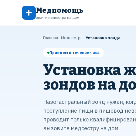
Медпомощь
врач и медсестра на дом
Главная
·
Медсестра
·
Установка зонда
Приедем в течение часа
Установка 
зондов на д
Назогастральный зонд нужен, ког
поступление пищи в пищевод нев
проводит только квалифицирова
вызовите медсестру на дом.