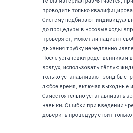
тепла материал размягчается, пр
проводить только квалифицирова
Систему подбирают индивидуально 
до процедуры в носовые ходы впр
проверяют, может ли пациент своб
дыхания трубку немедленно извл
После установки родственникам в
воздух, использовать тёплую жид
только устанавливают зонд быстр
любое время, включая выходные и
Самостоятельно устанавливать зо
навыки. Ошибки при введении чр
доверить процедуру стоит тольк