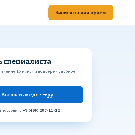
Записаться
на приём
ь специалиста
течение 15 минут и подберём удобное
Вызвать медсестру
и позвоните
+7 (495) 297-11-12