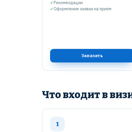
✓
Рекомендации
✓
Оформление заявки на приём
Заказать
Что входит в виз
1