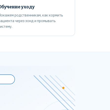
Обучение уходу
Покажем родственникам, как кормить
пациента через зонд и промывать
истему.