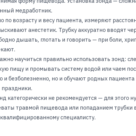
инимая форму пищевода. Установка зонда — сложн
нный медработник.
по возрасту и весу пациента, измеряют расстояни
ыскивают анестетик. Трубку аккуратно вводят чер
одно дышать, глотать и говорить — при боли, хри
екают.
ажно научиться правильно использовать зонд: сле
кую пищу и промывать систему водой или чаем по
о и безболезненно, но и обучают родных пациента
 праздники.
нд категорически не рекомендуется — для этого 
еваты травмой пищевода или попаданием трубки в
о квалифицированному специалисту.