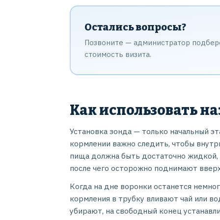
Остались вопросы?
Позвоните — администратор подберё
стоимость визита.
Как использовать н
Установка зонда — только начальный э
кормлении важно следить, чтобы внутр
пища должна быть достаточно жидкой, ч
после чего осторожно поднимают вверх
Когда на дне воронки останется немно
кормления в трубку вливают чай или в
убирают, на свободный конец устанавл