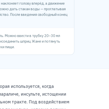
т наклоняет голову вперёд, а движение
можно дать стакан воды — проглатывая
йство. После введения свободный конец
ь. Можно ввести в трубку 20–30 мл
рисоединить шприц Жане и потянуть
ки пищи.
орая используется, когда
параличе, инсульте, истощении
льном тракте. Под воздействием