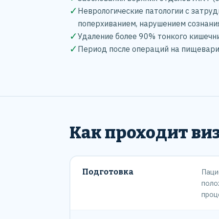
✓
Неврологические патологии с затруд
поперхиванием, нарушением сознани
✓
Удаление более 90% тонкого кишечн
✓
Период после операций на пищевар
Как проходит ви
Подготовка
Паци
поло
проц