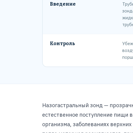
Введение
Труб
зонд
жидк
труб
Контроль
Убеж
возд
порш
Назогастральный зонд — прозрачна
естественное поступление пищи в
организма, заболеваниях верхних