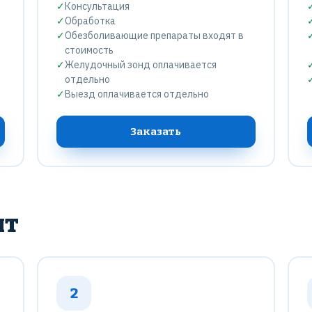
✓
Консультация
✓
Обработка
✓
Обезболивающие препараты входят в
стоимость
✓
Желудочный зонд оплачивается
отдельно
✓
Выезд оплачивается отдельно
Заказать
ит
2