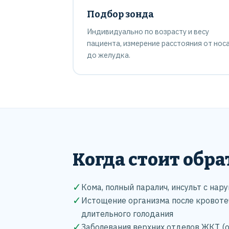
Подбор зонда
Индивидуально по возрасту и весу
пациента, измерение расстояния от нос
до желудка.
Когда стоит обра
✓
Кома, полный паралич, инсульт с нар
✓
Истощение организма после кровотеч
длительного голодания
✓
Заболевания верхних отделов ЖКТ (о