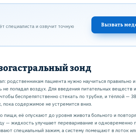
Вызвать мед
т специалиста и озвучит точную
азогастральный зонд
тап: родственникам пациента нужно научиться правильно и
ь не попадал воздух. Для введения питательных веществ и
тобы беспрепятственно стекать по трубке, и тёплой — 38
, пока содержимое не устремится вниз.
го пищи, её опускают до уровня живота больного и повтор
оду — жидкость улучшает переваривание и одновременно 
ивают специальный зажим, а систему помещают в лоток или