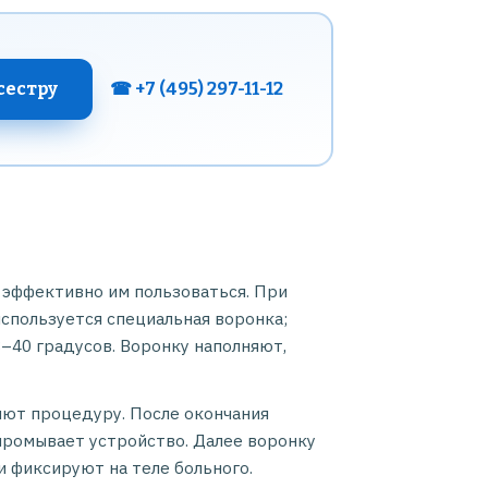
сестру
☎ +7 (495) 297-11-12
 эффективно им пользоваться. При
спользуется специальная воронка;
–40 градусов. Воронку наполняют,
яют процедуру. После окончания
промывает устройство. Далее воронку
 фиксируют на теле больного.