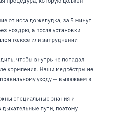
ая процедура, которую должен
е от носа до желудка, за 5 минут
ез ноздрю, а после установки
плом голосе или затруднении
дить, чтобы внутрь не попадал
сле кормления. Наши медсёстры не
 правильному уходу — выезжаем в
нужны специальные знания и
 дыхательные пути, поэтому