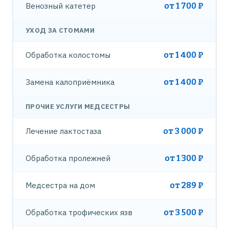
Венозный катетер
от 1 700 ₽
УХОД ЗА СТОМАМИ
Обработка колостомы
от 1 400 ₽
Замена калоприёмника
от 1 400 ₽
ПРОЧИЕ УСЛУГИ МЕДСЕСТРЫ
Лечение лактостаза
от 3 000 ₽
Обработка пролежней
от 1 300 ₽
Медсестра на дом
от 289 ₽
Обработка трофических язв
от 3 500 ₽