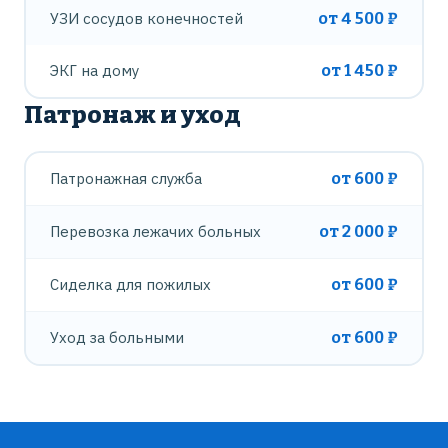
УЗИ сосудов конечностей
от 4 500 ₽
ЭКГ на дому
от 1 450 ₽
Патронаж и уход
Патронажная служба
от 600 ₽
Перевозка лежачих больных
от 2 000 ₽
Сиделка для пожилых
от 600 ₽
Уход за больными
от 600 ₽