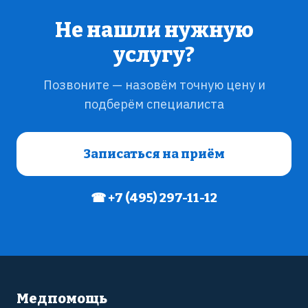
Не нашли нужную
услугу?
Позвоните — назовём точную цену и
подберём специалиста
Записаться на приём
☎ +7 (495) 297-11-12
Медпомощь