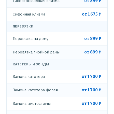
Гипертоническая клизма
от 899 ₽
Сифонная клизма
от 1 675 ₽
ПЕРЕВЯЗКИ
Перевязка на дому
от 899 ₽
Перевязка гнойной раны
от 899 ₽
КАТЕТЕРЫ И ЗОНДЫ
Замена катетера
от 1 700 ₽
Замена катетера Фолея
от 1 700 ₽
Замена цистостомы
от 1 700 ₽