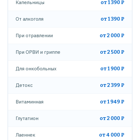
Капельницы
от 1 390 ₽
От алкоголя
от 1 390 ₽
При отравлении
от 2 000 ₽
При ОРВИ и гриппе
от 2 500 ₽
Для онкобольных
от 1 900 ₽
Детокс
от 2 399 ₽
Витаминная
от 1 949 ₽
Глутатион
от 2 000 ₽
Лаеннек
от 4 000 ₽