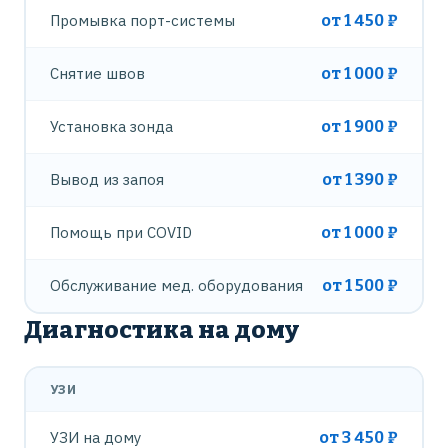
Промывка порт-системы
от 1 450 ₽
Снятие швов
от 1 000 ₽
Установка зонда
от 1 900 ₽
Вывод из запоя
от 1 390 ₽
Помощь при COVID
от 1 000 ₽
Обслуживание мед. оборудования
от 1 500 ₽
Диагностика на дому
УЗИ
УЗИ на дому
от 3 450 ₽