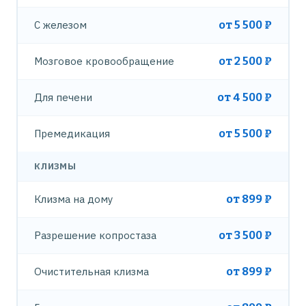
С железом
от 5 500 ₽
Мозговое кровообращение
от 2 500 ₽
Для печени
от 4 500 ₽
Премедикация
от 5 500 ₽
КЛИЗМЫ
Клизма на дому
от 899 ₽
Разрешение копростаза
от 3 500 ₽
Очистительная клизма
от 899 ₽