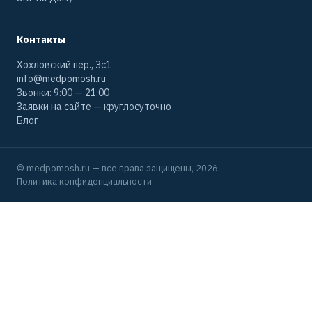
Контакты
Хохловский пер., 3с1
info@medpomosh.ru
Звонки: 9:00 — 21:00
Заявки на сайте — круглосуточно
Блог
© medpomosh.ru — все права защищены, 2026
Политика конфиденциальности