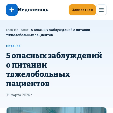
Медпомощь
Записаться
Главная
·
Блог
·
5 опасных заблуждений о питании
тяжелобольных пациентов
Питание
5 опасных заблуждений
о питании
тяжелобольных
пациентов
31 марта 2026 г.