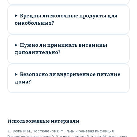
Вредны ли молочные продукты для
онкобольных?
Нужно ли принимать витамины
дополнительно?
Безопасно ли внутривенное питание
дома?
Использованные материалы
Кузин М.И., Костюченок Б.М. Раны и раневая инфекция:
Руководство для врачей. 2-е изд., перераб. и доп. М.: Медицина,