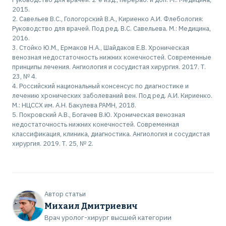
2015.
Савельев В.С., Гологорский В.А., Кириенко А.И. Флебология:
Руководство для врачей. Под ред. В.С. Савельева. М.: Медицина,
2016.
Стойко Ю.М., Ермаков Н.А., Шайдаков Е.В. Хроническая
венозная недостаточность нижних конечностей. Современные
принципы лечения. Ангиология и сосудистая хирургия. 2017. Т.
23, № 4.
Российский национальный консенсус по диагностике и
лечению хронических заболеваний вен. Под ред. А.И. Кириенко.
М.: НЦССХ им. А.Н. Бакулева РАМН, 2018.
Покровский А.В., Богачев В.Ю. Хроническая венозная
недостаточность нижних конечностей. Современная
классификация, клиника, диагностика. Ангиология и сосудистая
хирургия. 2019. Т. 25, № 2.
Автор статьи
Михаил Дмитриевич
Врач уролог-хирург высшей категории