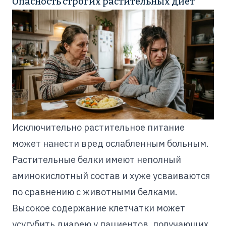
Опасность строгих растительных диет
Исключительно растительное питание
может нанести вред ослабленным больным.
Растительные белки имеют неполный
аминокислотный состав и хуже усваиваются
по сравнению с животными белками.
Высокое содержание клетчатки может
усугубить диарею у пациентов, получающих