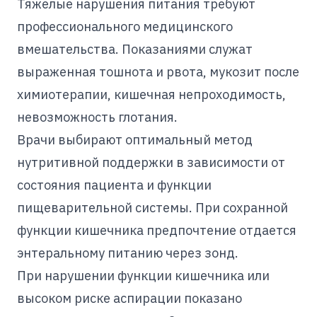
Тяжелые нарушения питания требуют
профессионального медицинского
вмешательства. Показаниями служат
выраженная тошнота и рвота, мукозит после
химиотерапии, кишечная непроходимость,
невозможность глотания.
Врачи выбирают оптимальный метод
нутритивной поддержки в зависимости от
состояния пациента и функции
пищеварительной системы. При сохранной
функции кишечника предпочтение отдается
энтеральному питанию через зонд.
При нарушении функции кишечника или
высоком риске аспирации показано