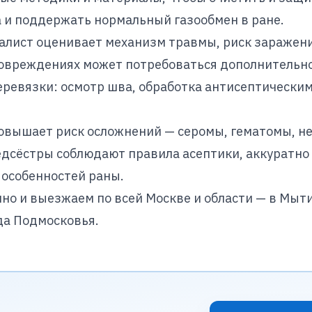
а и поддержать нормальный газообмен в ране.
алист оценивает механизм травмы, риск заражени
повреждениях может потребоваться дополнительн
ревязки: осмотр шва, обработка антисептически
овышает риск осложнений — серомы, гематомы, н
дсёстры соблюдают правила асептики, аккуратно
 особенностей раны.
но и выезжаем по всей Москве и области — в Мыти
да Подмосковья.