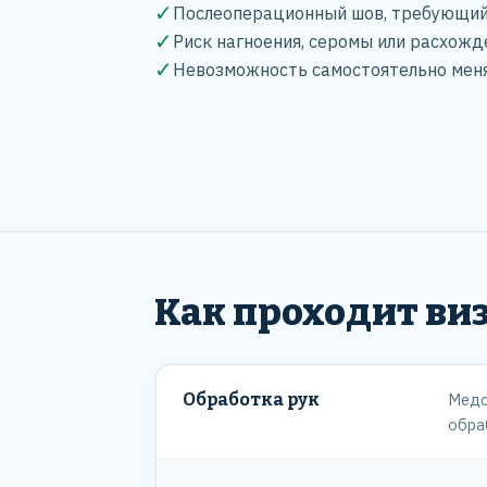
✓
Послеоперационный шов, требующий
✓
Риск нагноения, серомы или расхожд
✓
Невозможность самостоятельно меня
Как проходит ви
Обработка рук
Медс
обра