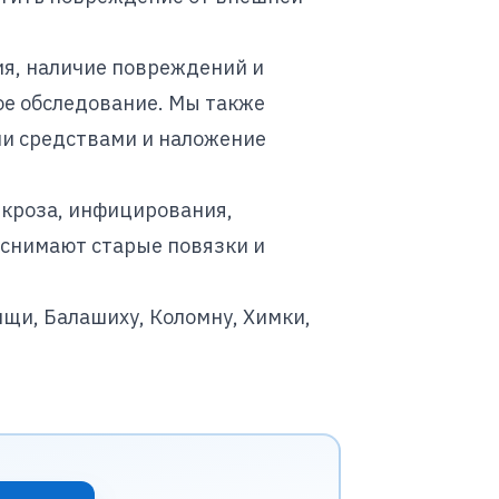
я, наличие повреждений и
ое обследование. Мы также
ми средствами и наложение
екроза, инфицирования,
 снимают старые повязки и
щи, Балашиху, Коломну, Химки,