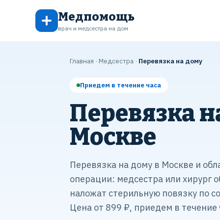
Медпомощь
врач и медсестра на дом
Главная
·
Медсестра
·
Перевязка на дому
Приедем в течение часа
Перевязка н
Москве
Перевязка на дому в Москве и обл
операции: медсестра или хирург о
наложат стерильную повязку по 
Цена от 899 ₽, приедем в течение 