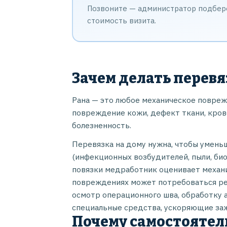
Позвоните — администратор подберё
стоимость визита.
Зачем делать перевя
Рана — это любое механическое повре
повреждение кожи, дефект ткани, кров
болезненность.
Перевязка на дому нужна, чтобы умень
(инфекционных возбудителей, пыли, би
повязки медработник оценивает механи
повреждениях может потребоваться ре
осмотр операционного шва, обработку 
специальные средства, ускоряющие за
Почему самостоятел