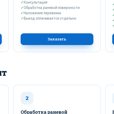
✓
Консультация
✓
Обработка раневой поверхности
✓
Наложение перевязки
✓
Выезд оплачивается отдельно
Заказать
ит
2
Обработка раневой