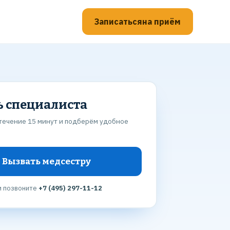
Записаться
на приём
ь специалиста
течение 15 минут и подберём удобное
Вызвать медсестру
и позвоните
+7 (495) 297-11-12