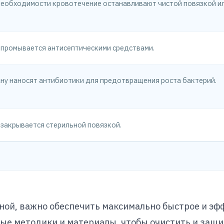
необходимости кровотечение останавливают чистой повязкой и
 промывается антисептическими средствами.
ану наносят антибиотики для предотвращения роста бактерий.
 закрывается стерильной повязкой.
раной, важно обеспечить максимально быстрое и э
ые методики и материалы, чтобы очистить и защ