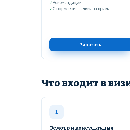
✓
Рекомендации
✓
Оформление заявки на приём
Заказать
Что входит в виз
1
Осмотр и консультация