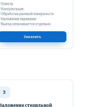
✓
Осмотр
✓
Консультация
✓
Обработка раневой поверхности
✓
Наложение перевязки
✓
Выезд оплачивается отдельно
Заказать
3
Наложение стерильной