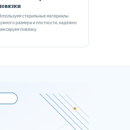
повязки
Используем стерильные материалы
нужного размера и плотности, надёжно
фиксируем повязку.