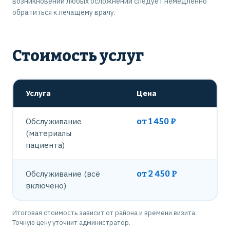
возникновении любых осложнений следует немедленно
обратиться к лечащему врачу.
Стоимость услуг
Услуга
Цена
Обслуживание
от 1 450 ₽
(материалы
пациента)
Обслуживание (всё
от 2 450 ₽
включено)
Итоговая стоимость зависит от района и времени визита.
Точную цену уточнит администратор.