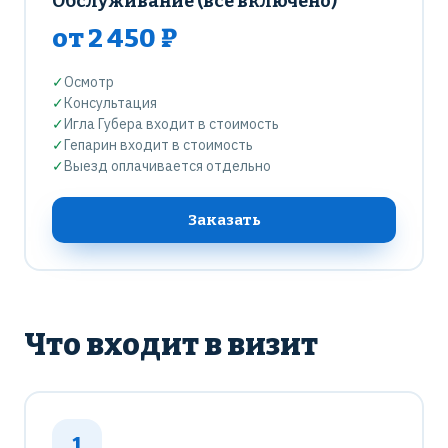
Обслуживание (всё включено)
от 2 450 ₽
✓
Осмотр
✓
Консультация
✓
Игла Губера входит в стоимость
✓
Гепарин входит в стоимость
✓
Выезд оплачивается отдельно
Заказать
Что входит в визит
1