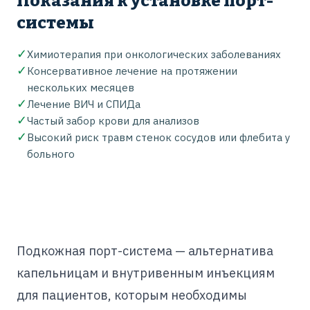
Показания к установке порт-
системы
✓
Химиотерапия при онкологических заболеваниях
✓
Консервативное лечение на протяжении
нескольких месяцев
✓
Лечение ВИЧ и СПИДа
✓
Частый забор крови для анализов
✓
Высокий риск травм стенок сосудов или флебита у
больного
Подкожная порт-система — альтернатива
капельницам и внутривенным инъекциям
для пациентов, которым необходимы