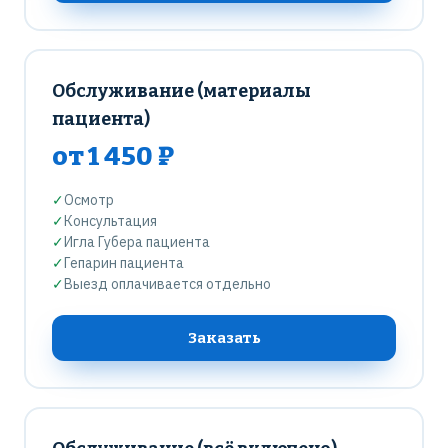
Обслуживание (материалы
пациента)
от 1 450 ₽
✓
Осмотр
✓
Консультация
✓
Игла Губера пациента
✓
Гепарин пациента
✓
Выезд оплачивается отдельно
Заказать