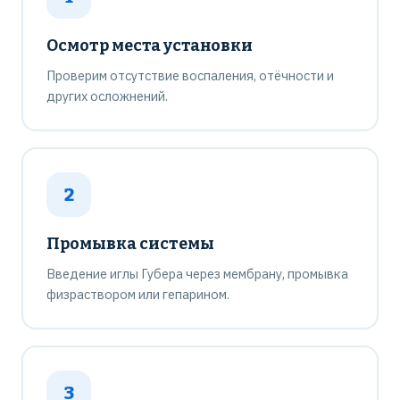
Осмотр места установки
Проверим отсутствие воспаления, отёчности и
других осложнений.
2
Промывка системы
Введение иглы Губера через мембрану, промывка
физраствором или гепарином.
3