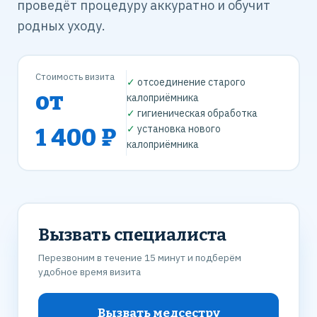
проведёт процедуру аккуратно и обучит
родных уходу.
Стоимость визита
✓
отсоединение старого
от
калоприёмника
✓
гигиеническая обработка
✓
установка нового
1 400 ₽
калоприёмника
Вызвать специалиста
Перезвоним в течение 15 минут и подберём
удобное время визита
Вызвать медсестру