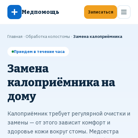
Медпомощь
Записаться
Главная
·
Обработка колостомы
·
Замена калоприёмника
Приедем в течение часа
Замена
калоприёмника на
дому
Калоприёмник требует регулярной очистки и
замены — от этого зависит комфорт и
здоровье кожи вокруг стомы. Медсестра