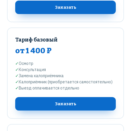
Заказать
Тариф базовый
от 1 400 ₽
✓
Осмотр
✓
Консультация
✓
Замена калоприёмника
✓
Калоприёмник (приобретается самостоятельно)
✓
Выезд оплачивается отдельно
Заказать