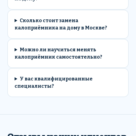
Сколько стоит замена
калоприёмника на дому в Москве?
Можно ли научиться менять
калоприёмник самостоятельно?
У вас квалифицированные
специалисты?