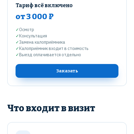
Тариф всё включено
от 3 000 ₽
✓
Осмотр
✓
Консультация
✓
Замена калоприёмника
✓
Калоприёмник входит в стоимость
✓
Выезд оплачивается отдельно
Заказать
Что входит в визит