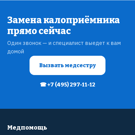
Замена калоприёмника
прямо сейчас
Один звонок — и специалист выедет к вам
домой
Вызвать медсестру
☎ +7 (495) 297-11-12
Медпомощь