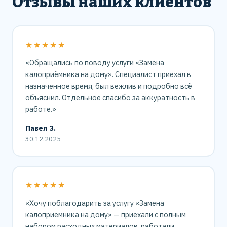
Отзывы наших клиентов
★★★★★
«Обращались по поводу услуги «Замена
калоприёмника на дому». Специалист приехал в
назначенное время, был вежлив и подробно всё
объяснил. Отдельное спасибо за аккуратность в
работе.»
Павел З.
30.12.2025
★★★★★
«Хочу поблагодарить за услугу «Замена
калоприёмника на дому» — приехали с полным
набором расходных материалов, работали