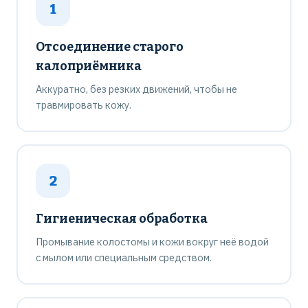
1
Отсоединение старого
калоприёмника
Аккуратно, без резких движений, чтобы не
травмировать кожу.
2
Гигиеническая обработка
Промывание колостомы и кожи вокруг неё водой
с мылом или специальным средством.