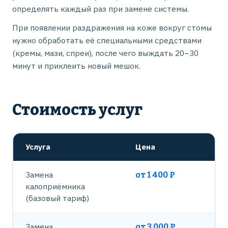
определять каждый раз при замене системы.
При появлении раздражения на коже вокруг стомы
нужно обработать её специальными средствами
(кремы, мази, спреи), после чего выждать 20–30
минут и приклеить новый мешок.
Стоимость услуг
Услуга
Цена
Замена
от 1 400 ₽
калоприёмника
(базовый тариф)
Замена
от 3 000 ₽